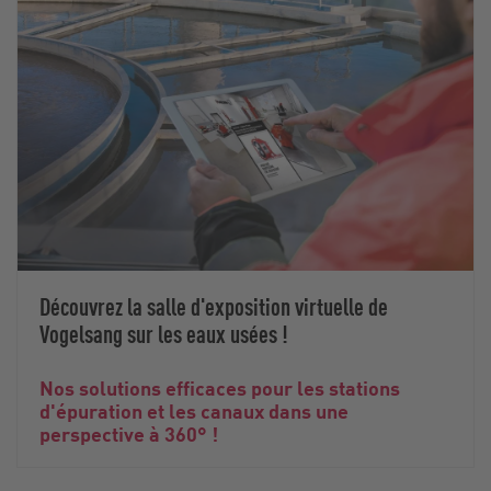
Découvrez la salle d'exposition virtuelle de
Vogelsang sur les eaux usées !
Nos solutions efficaces pour les stations
d'épuration et les canaux dans une
perspective à 360° !